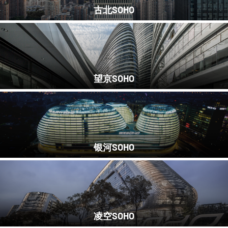
古北SOHO
望京SOHO
银河SOHO
凌空SOHO