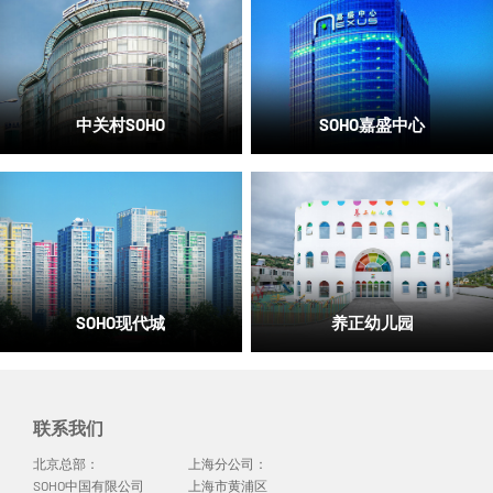
中关村SOHO
SOHO嘉盛中心
SOHO现代城
养正幼儿园
联系我们
北京总部：

上海分公司：

SOHO中国有限公司

上海市黄浦区
