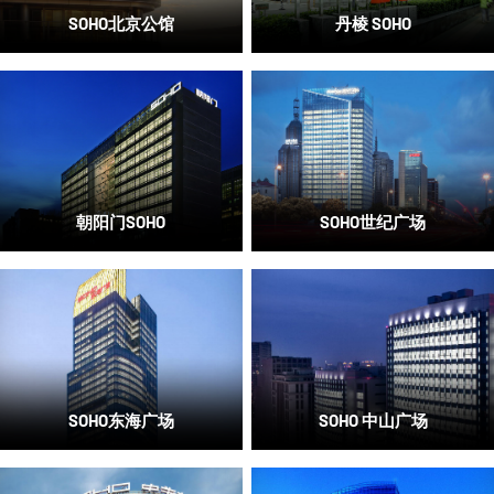
SOHO北京公馆
丹棱 SOHO
朝阳门SOHO
SOHO世纪广场
SOHO东海广场
SOHO 中山广场