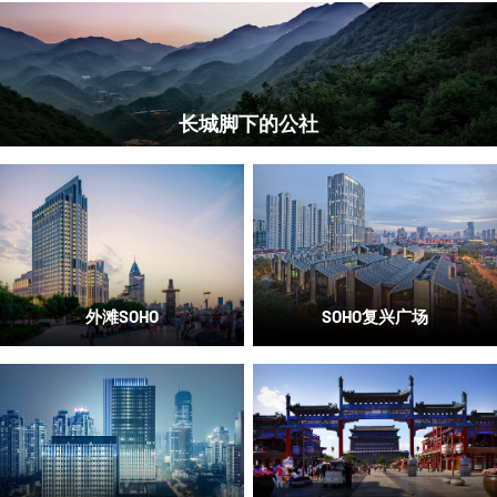
长城脚下的公社
外滩SOHO
SOHO复兴广场