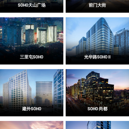
SOHO天山广场
前门大街
三里屯SOHO
光华路SOHO II
建外SOHO
SOHO 尚都